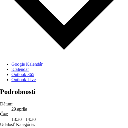
Google Kalendár
iCalendar
Outlook 365
Outlook Live
Podrobnosti
Dátum:
29 apríla
Čas:
13:30 - 14:30
Udalosť Kategória: