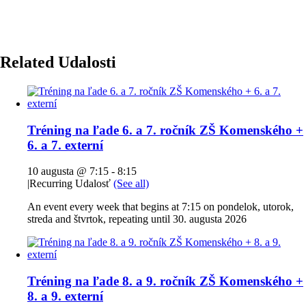
Related Udalosti
Tréning na ľade 6. a 7. ročník ZŠ Komenského +
6. a 7. externí
10 augusta @ 7:15
-
8:15
|
Recurring Udalosť
(See all)
An event every week that begins at 7:15 on pondelok, utorok,
streda and štvrtok, repeating until 30. augusta 2026
Tréning na ľade 8. a 9. ročník ZŠ Komenského +
8. a 9. externí