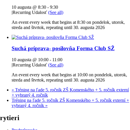
10 augusta @ 8:30
-
9:30
|
Recurring Udalosť
(See all)
An event every week that begins at 8:30 on pondelok, utorok,
streda and štvrtok, repeating until 30. augusta 2026
Suchá príprava- posilovňa Forma Club SŽ
10 augusta @ 10:00
-
11:00
|
Recurring Udalosť
(See all)
An event every week that begins at 10:00 on pondelok, utorok,
streda and štvrtok, repeating until 30. augusta 2026
«
Tréning na ľade 5. ročník ZŠ Komenského + 5. ročník externí
+ vybraný 4. ročník
Tréning na ľade 5. ročník ZŠ Komenského + 5. ročník externí +
vybraný 4. ročník
»
rytieri