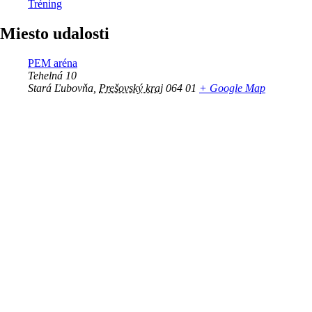
Tréning
Miesto udalosti
PEM aréna
Tehelná 10
Stará Ľubovňa
,
Prešovský kraj
064 01
+ Google Map