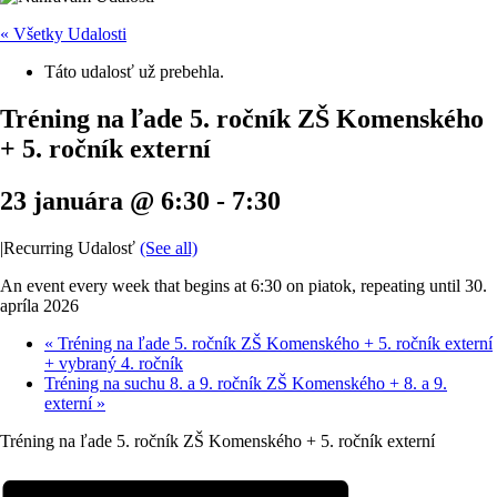
« Všetky Udalosti
Táto udalosť už prebehla.
Tréning na ľade 5. ročník ZŠ Komenského
+ 5. ročník externí
23 januára @ 6:30
-
7:30
|
Recurring Udalosť
(See all)
An event every week that begins at 6:30 on piatok, repeating until 30.
apríla 2026
«
Tréning na ľade 5. ročník ZŠ Komenského + 5. ročník externí
+ vybraný 4. ročník
Tréning na suchu 8. a 9. ročník ZŠ Komenského + 8. a 9.
externí
»
Tréning na ľade 5. ročník ZŠ Komenského + 5. ročník externí