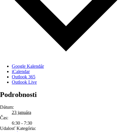
Google Kalendár
iCalendar
Outlook 365
Outlook Live
Podrobnosti
Dátum:
23 januára
Čas:
6:30 - 7:30
Udalosť Kategória: