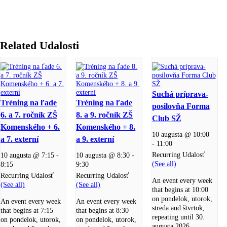
Related Udalosti
Suchá príprava-
Tréning na ľade
Tréning na ľade
posilovňa Forma
6. a 7. ročník ZŠ
8. a 9. ročník ZŠ
Club SŽ
Komenského + 6.
Komenského + 8.
10 augusta @ 10:00
a 7. externí
a 9. externí
-
11:00
Recurring Udalosť
10 augusta @ 7:15
-
10 augusta @ 8:30
-
(See all)
8:15
9:30
Recurring Udalosť
Recurring Udalosť
An event every week
(See all)
(See all)
that begins at 10:00
on pondelok, utorok,
An event every week
An event every week
streda and štvrtok,
that begins at 7:15
that begins at 8:30
repeating until 30.
on pondelok, utorok,
on pondelok, utorok,
augusta 2026