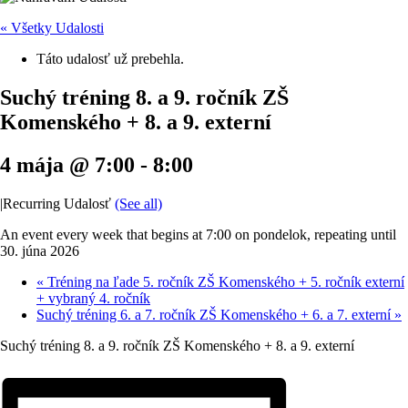
« Všetky Udalosti
Táto udalosť už prebehla.
Suchý tréning 8. a 9. ročník ZŠ
Komenského + 8. a 9. externí
4 mája @ 7:00
-
8:00
|
Recurring Udalosť
(See all)
An event every week that begins at 7:00 on pondelok, repeating until
30. júna 2026
«
Tréning na ľade 5. ročník ZŠ Komenského + 5. ročník externí
+ vybraný 4. ročník
Suchý tréning 6. a 7. ročník ZŠ Komenského + 6. a 7. externí
»
Suchý tréning 8. a 9. ročník ZŠ Komenského + 8. a 9. externí