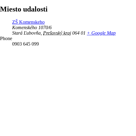
Miesto udalosti
ZŠ Komenskeho
Komenského 1070/6
Stará Ľubovňa
,
Prešovský kraj
064 01
+ Google Map
Phone
0903 645 099