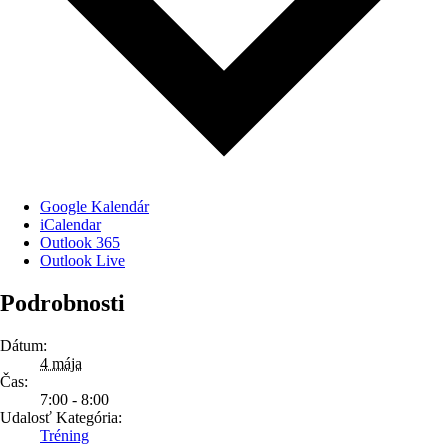
Google Kalendár
iCalendar
Outlook 365
Outlook Live
Podrobnosti
Dátum:
4 mája
Čas:
7:00 - 8:00
Udalosť Kategória:
Tréning