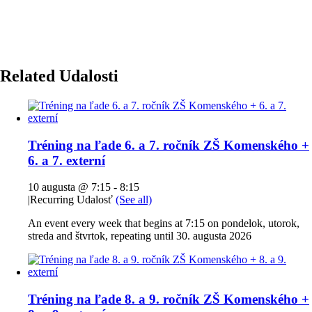
Related Udalosti
Tréning na ľade 6. a 7. ročník ZŠ Komenského +
6. a 7. externí
10 augusta @ 7:15
-
8:15
|
Recurring Udalosť
(See all)
An event every week that begins at 7:15 on pondelok, utorok,
streda and štvrtok, repeating until 30. augusta 2026
Tréning na ľade 8. a 9. ročník ZŠ Komenského +