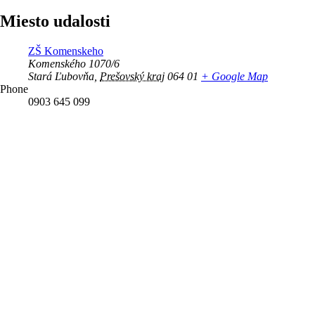
Miesto udalosti
ZŠ Komenskeho
Komenského 1070/6
Stará Ľubovňa
,
Prešovský kraj
064 01
+ Google Map
Phone
0903 645 099