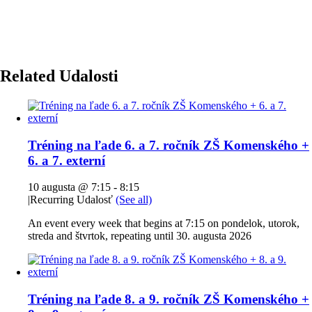
Related Udalosti
Tréning na ľade 6. a 7. ročník ZŠ Komenského +
6. a 7. externí
10 augusta @ 7:15
-
8:15
|
Recurring Udalosť
(See all)
An event every week that begins at 7:15 on pondelok, utorok,
streda and štvrtok, repeating until 30. augusta 2026
Tréning na ľade 8. a 9. ročník ZŠ Komenského +