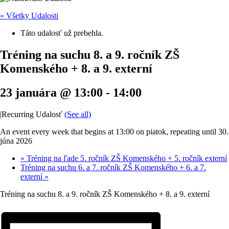
« Všetky Udalosti
Táto udalosť už prebehla.
Tréning na suchu 8. a 9. ročník ZŠ
Komenského + 8. a 9. externí
23 januára @ 13:00
-
14:00
|
Recurring Udalosť
(See all)
An event every week that begins at 13:00 on piatok, repeating until 30.
júna 2026
«
Tréning na ľade 5. ročník ZŠ Komenského + 5. ročník externí
Tréning na suchu 6. a 7. ročník ZŠ Komenského + 6. a 7.
externí
»
Tréning na suchu 8. a 9. ročník ZŠ Komenského + 8. a 9. externí