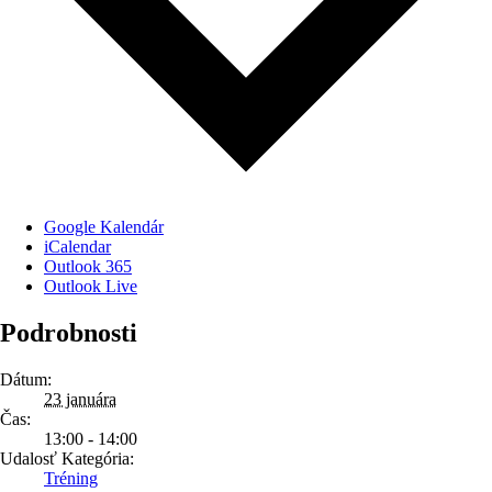
Google Kalendár
iCalendar
Outlook 365
Outlook Live
Podrobnosti
Dátum:
23 januára
Čas:
13:00 - 14:00
Udalosť Kategória:
Tréning