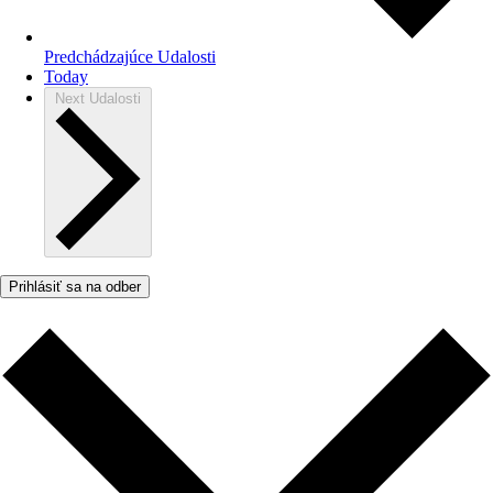
Predchádzajúce
Udalosti
Today
Next
Udalosti
Prihlásiť sa na odber