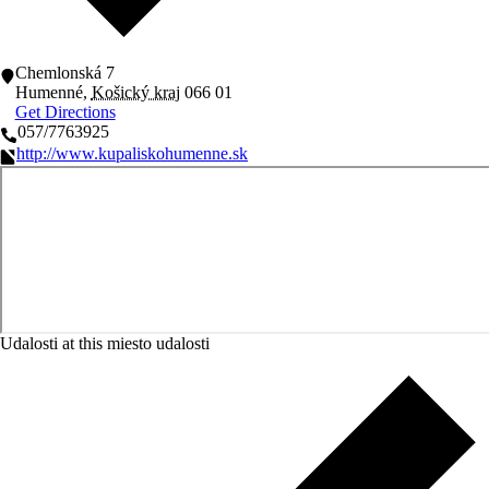
Chemlonská 7
Humenné
,
Košický kraj
066 01
Get Directions
057/7763925
http://www.kupaliskohumenne.sk
Udalosti at this miesto udalosti