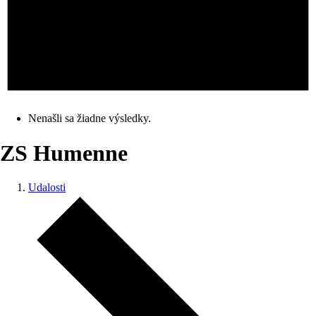
Nenašli sa žiadne výsledky.
ZS Humenne
Udalosti