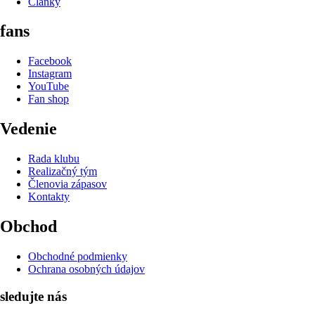
Články
fans
Facebook
Instagram
YouTube
Fan shop
Vedenie
Rada klubu
Realizačný tým
Členovia zápasov
Kontakty
Obchod
Obchodné podmienky
Ochrana osobných údajov
sledujte nás