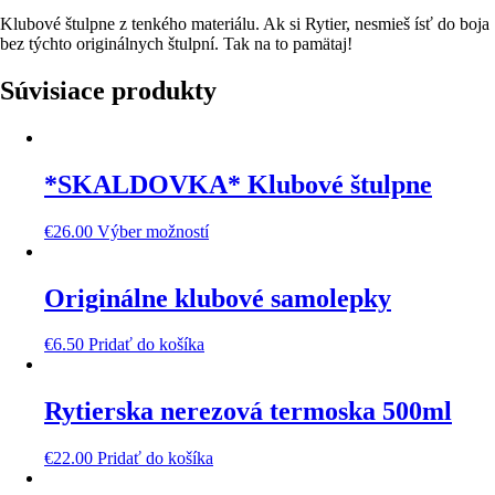
Klubové štulpne z tenkého materiálu. Ak si Rytier, nesmieš ísť do boja
bez týchto originálnych štulpní. Tak na to pamätaj!
Súvisiace produkty
*SKALDOVKA* Klubové štulpne
€
26.00
Výber možností
Originálne klubové samolepky
€
6.50
Pridať do košíka
Rytierska nerezová termoska 500ml
€
22.00
Pridať do košíka