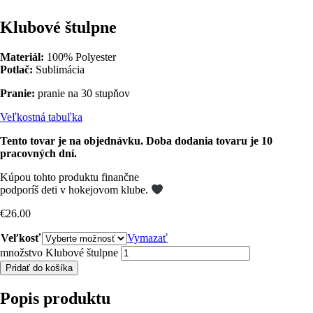
Klubové štulpne
Materiál:
100% Polyester
Potlač:
Sublimácia
Pranie:
pranie na 30 stupňov
Veľkostná tabuľka
Tento tovar je na objednávku. Doba dodania tovaru je 10
pracovných dní.
Kúpou tohto produktu finančne
podporíš deti v hokejovom klube.
€
26.00
Veľkosť
Vymazať
množstvo Klubové štulpne
Pridať do košíka
Popis produktu