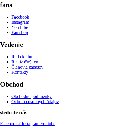
fans
Facebook
Instagram
YouTube
Fan shop
Vedenie
Rada klubu
Realizačný tým
Členovia zápasov
Kontakty
Obchod
Obchodné podmienky
Ochrana osobných údajov
sledujte nás
Facebook-f
Instagram
Youtube