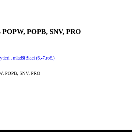
 vs POPW, POPB, SNV, PRO
ri , mladší žiaci (6.-7.roč.)
POPW, POPB, SNV, PRO