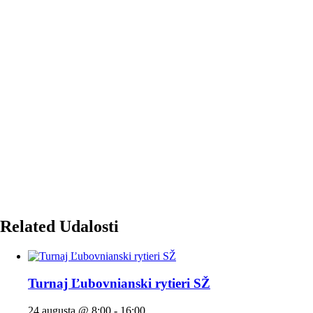
Related Udalosti
Turnaj Ľubovnianski rytieri SŽ
24 augusta @ 8:00
-
16:00