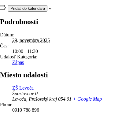
Pridať do kalendára
Podrobnosti
Dátum:
29. novembra 2025
Čas:
10:00 - 11:30
Udalosť Kategória:
Zápas
Miesto udalosti
ZŠ Levoča
Športovcov 0
Levoča
,
Prešovský kraj
054 01
+ Google Map
Phone
0910 788 896