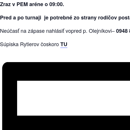
Zraz v PEM aréne o 09:00.
Pred a po turnaji je potrebné zo strany rodičov post
Neúčasť na zápase nahlásiť vopred p. Olejníkovi–
0948 
Súpiska Rytierov čoskoro
TU