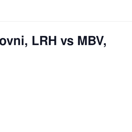
ubovni, LRH vs MBV,