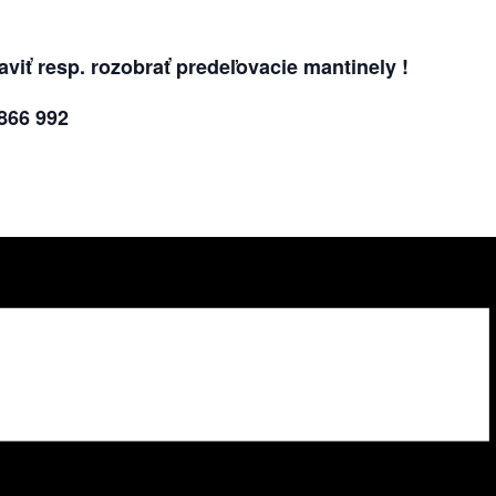
aviť resp. rozobrať predeľovacie mantinely !
866 992