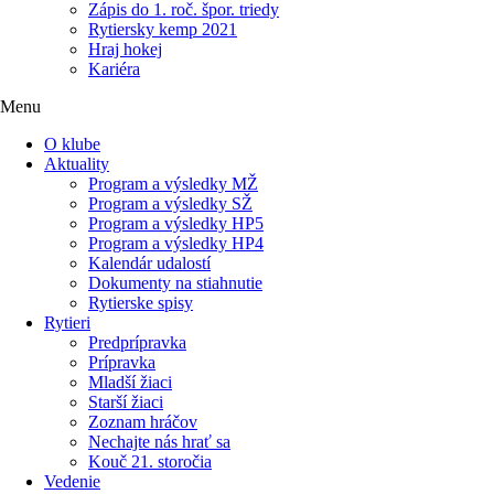
Zápis do 1. roč. špor. triedy
Rytiersky kemp 2021
Hraj hokej
Kariéra
Menu
O klube
Aktuality
Program a výsledky MŽ
Program a výsledky SŽ
Program a výsledky HP5
Program a výsledky HP4
Kalendár udalostí
Dokumenty na stiahnutie
Rytierske spisy
Rytieri
Predprípravka
Prípravka
Mladší žiaci
Starší žiaci
Zoznam hráčov
Nechajte nás hrať sa
Kouč 21. storočia
Vedenie