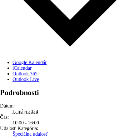
Google Kalendár
iCalendar
Outlook 365
Outlook Live
Podrobnosti
Dátum:
1. mája 2024
Čas:
10:00 - 16:00
Udalosť Kategória:
Špeciálna udalosť