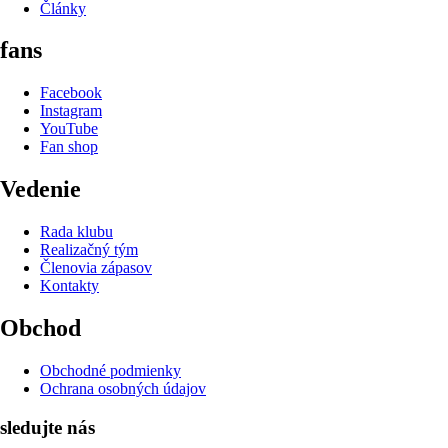
Články
fans
Facebook
Instagram
YouTube
Fan shop
Vedenie
Rada klubu
Realizačný tým
Členovia zápasov
Kontakty
Obchod
Obchodné podmienky
Ochrana osobných údajov
sledujte nás