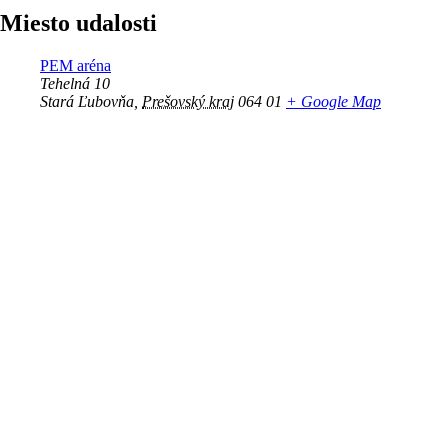
Miesto udalosti
PEM aréna
Tehelná 10
Stará Ľubovňa
,
Prešovský kraj
064 01
+ Google Map