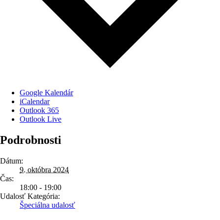
Google Kalendár
iCalendar
Outlook 365
Outlook Live
Podrobnosti
Dátum:
9. októbra 2024
Čas:
18:00 - 19:00
Udalosť Kategória:
Špeciálna udalosť