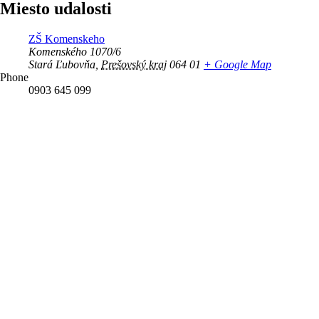
Miesto udalosti
ZŠ Komenskeho
Komenského 1070/6
Stará Ľubovňa
,
Prešovský kraj
064 01
+ Google Map
Phone
0903 645 099