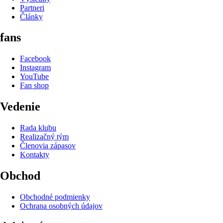
Partneri
Články
fans
Facebook
Instagram
YouTube
Fan shop
Vedenie
Rada klubu
Realizačný tým
Členovia zápasov
Kontakty
Obchod
Obchodné podmienky
Ochrana osobných údajov