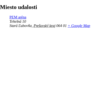
Miesto udalosti
PEM aréna
Tehelná 10
Stará Ľubovňa
,
Prešovský kraj
064 01
+ Google Map