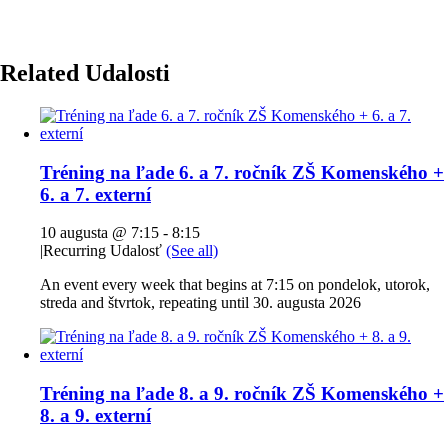
Related Udalosti
Tréning na ľade 6. a 7. ročník ZŠ Komenského +
6. a 7. externí
10 augusta @ 7:15
-
8:15
|
Recurring Udalosť
(See all)
An event every week that begins at 7:15 on pondelok, utorok,
streda and štvrtok, repeating until 30. augusta 2026
Tréning na ľade 8. a 9. ročník ZŠ Komenského +
8. a 9. externí