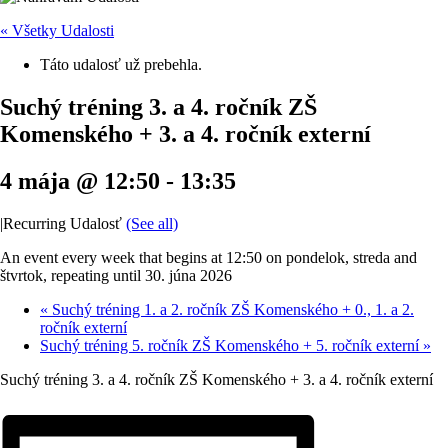
« Všetky Udalosti
Táto udalosť už prebehla.
Suchý tréning 3. a 4. ročník ZŠ
Komenského + 3. a 4. ročník externí
4 mája @ 12:50
-
13:35
|
Recurring Udalosť
(See all)
An event every week that begins at 12:50 on pondelok, streda and
štvrtok, repeating until 30. júna 2026
«
Suchý tréning 1. a 2. ročník ZŠ Komenského + 0., 1. a 2.
ročník externí
Suchý tréning 5. ročník ZŠ Komenského + 5. ročník externí
»
Suchý tréning 3. a 4. ročník ZŠ Komenského + 3. a 4. ročník externí