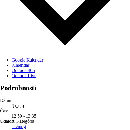
Google Kalendár
iCalendar
Outlook 365
Outlook Live
Podrobnosti
Dátum:
4 mája
Čas:
12:50 - 13:35
Udalosť Kategória:
Tréning