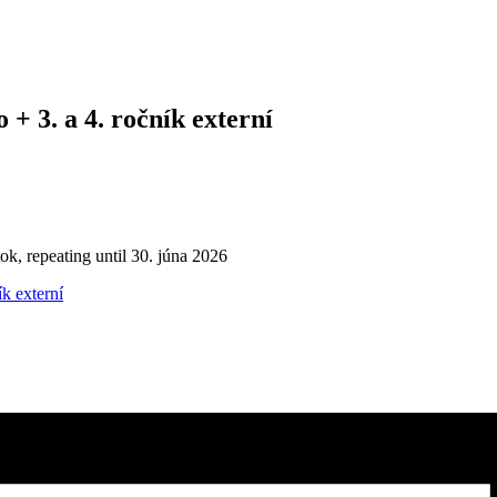
+ 3. a 4. ročník externí
ok, repeating until 30. júna 2026
k externí