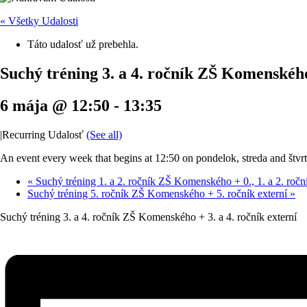
« Všetky Udalosti
Táto udalosť už prebehla.
Suchý tréning 3. a 4. ročník ZŠ Komenského 
6 mája @ 12:50
-
13:35
|
Recurring Udalosť
(See all)
An event every week that begins at 12:50 on pondelok, streda and štvrt
«
Suchý tréning 1. a 2. ročník ZŠ Komenského + 0., 1. a 2. roční
Suchý tréning 5. ročník ZŠ Komenského + 5. ročník externí
»
Suchý tréning 3. a 4. ročník ZŠ Komenského + 3. a 4. ročník externí