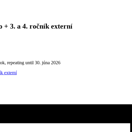
+ 3. a 4. ročník externí
ok, repeating until 30. júna 2026
k externí