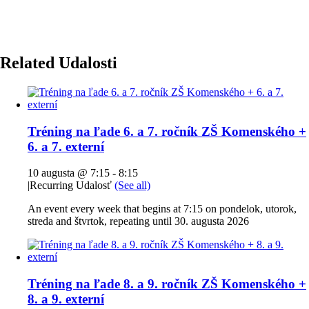
Related Udalosti
Tréning na ľade 6. a 7. ročník ZŠ Komenského +
6. a 7. externí
10 augusta @ 7:15
-
8:15
|
Recurring Udalosť
(See all)
An event every week that begins at 7:15 on pondelok, utorok,
streda and štvrtok, repeating until 30. augusta 2026
Tréning na ľade 8. a 9. ročník ZŠ Komenského +
8. a 9. externí