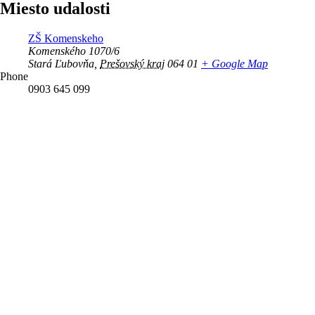
Miesto udalosti
ZŠ Komenskeho
Komenského 1070/6
Stará Ľubovňa
,
Prešovský kraj
064 01
+ Google Map
Phone
0903 645 099