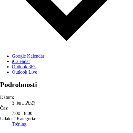
Google Kalendár
iCalendar
Outlook 365
Outlook Live
Podrobnosti
Dátum:
5. júna 2025
Čas:
7:00 - 8:00
Udalosť Kategória:
Tréning