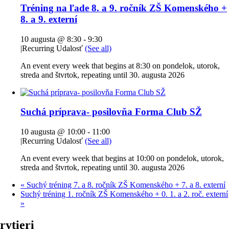
Tréning na ľade 8. a 9. ročník ZŠ Komenského +
8. a 9. externí
10 augusta @ 8:30
-
9:30
|
Recurring Udalosť
(See all)
An event every week that begins at 8:30 on pondelok, utorok,
streda and štvrtok, repeating until 30. augusta 2026
Suchá príprava- posilovňa Forma Club SŽ
10 augusta @ 10:00
-
11:00
|
Recurring Udalosť
(See all)
An event every week that begins at 10:00 on pondelok, utorok,
streda and štvrtok, repeating until 30. augusta 2026
«
Suchý tréning 7. a 8. ročník ZŠ Komenského + 7. a 8. externí
Suchý tréning 1. ročník ZŠ Komenského + 0. 1. a 2. roč. externí
»
rytieri