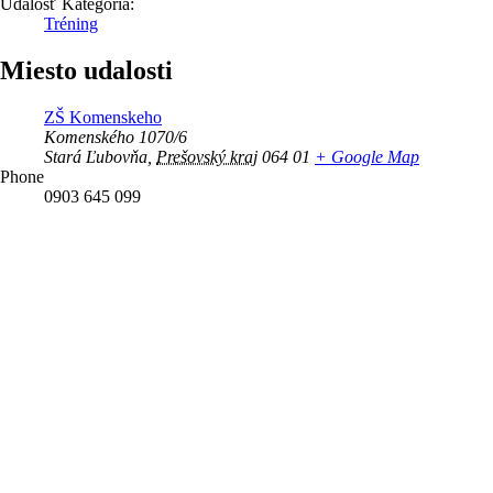
Udalosť Kategória:
Tréning
Miesto udalosti
ZŠ Komenskeho
Komenského 1070/6
Stará Ľubovňa
,
Prešovský kraj
064 01
+ Google Map
Phone
0903 645 099