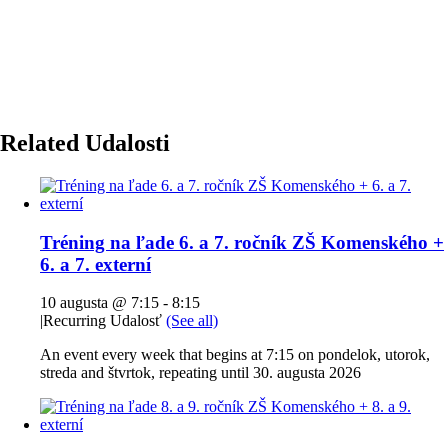
Related Udalosti
Tréning na ľade 6. a 7. ročník ZŠ Komenského +
6. a 7. externí
10 augusta @ 7:15
-
8:15
|
Recurring Udalosť
(See all)
An event every week that begins at 7:15 on pondelok, utorok,
streda and štvrtok, repeating until 30. augusta 2026