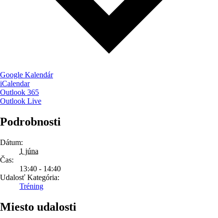
Google Kalendár
iCalendar
Outlook 365
Outlook Live
Podrobnosti
Dátum:
1 júna
Čas:
13:40 - 14:40
Udalosť Kategória:
Tréning
Miesto udalosti