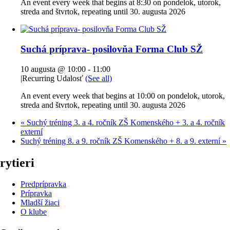
An event every week that begins at 8:30 on pondelok, utorok,
streda and štvrtok, repeating until 30. augusta 2026
Suchá príprava- posilovňa Forma Club SŽ
10 augusta @ 10:00
-
11:00
|
Recurring Udalosť
(See all)
An event every week that begins at 10:00 on pondelok, utorok,
streda and štvrtok, repeating until 30. augusta 2026
«
Suchý tréning 3. a 4. ročník ZŠ Komenského + 3. a 4. ročník
externí
Suchý tréning 8. a 9. ročník ZŠ Komenského + 8. a 9. externí
»
rytieri
Predprípravka
Prípravka
Mladší žiaci
O klube