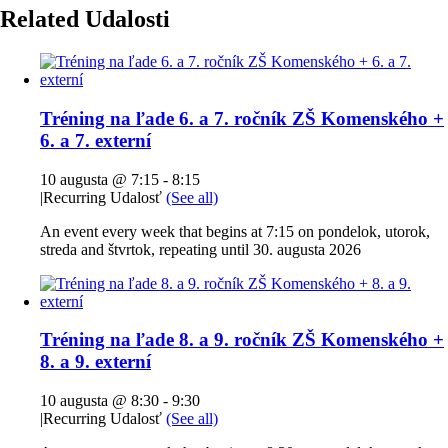
Related Udalosti
Tréning na ľade 6. a 7. ročník ZŠ Komenského +
6. a 7. externí
10 augusta @ 7:15
-
8:15
|
Recurring Udalosť
(See all)
An event every week that begins at 7:15 on pondelok, utorok,
streda and štvrtok, repeating until 30. augusta 2026
Tréning na ľade 8. a 9. ročník ZŠ Komenského +
8. a 9. externí
10 augusta @ 8:30
-
9:30
|
Recurring Udalosť
(See all)