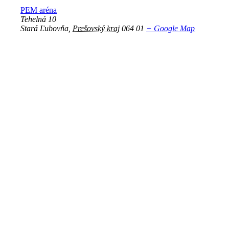
PEM aréna
Tehelná 10
Stará Ľubovňa
,
Prešovský kraj
064 01
+ Google Map