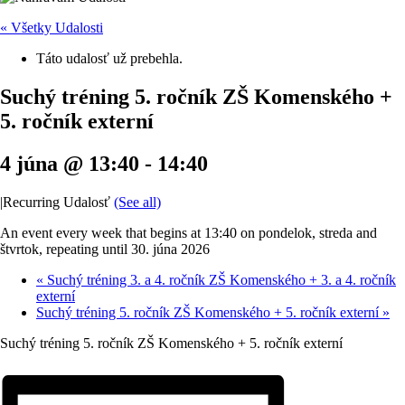
« Všetky Udalosti
Táto udalosť už prebehla.
Suchý tréning 5. ročník ZŠ Komenského +
5. ročník externí
4 júna @ 13:40
-
14:40
|
Recurring Udalosť
(See all)
An event every week that begins at 13:40 on pondelok, streda and
štvrtok, repeating until 30. júna 2026
«
Suchý tréning 3. a 4. ročník ZŠ Komenského + 3. a 4. ročník
externí
Suchý tréning 5. ročník ZŠ Komenského + 5. ročník externí
»
Suchý tréning 5. ročník ZŠ Komenského + 5. ročník externí