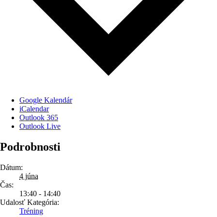
Google Kalendár
iCalendar
Outlook 365
Outlook Live
Podrobnosti
Dátum:
4 júna
Čas:
13:40 - 14:40
Udalosť Kategória:
Tréning