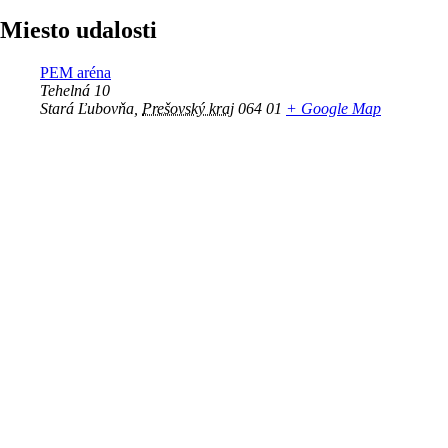
Miesto udalosti
PEM aréna
Tehelná 10
Stará Ľubovňa
,
Prešovský kraj
064 01
+ Google Map