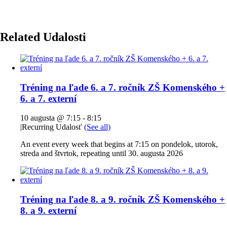
Related Udalosti
Tréning na ľade 6. a 7. ročník ZŠ Komenského +
6. a 7. externí
10 augusta @ 7:15
-
8:15
|
Recurring Udalosť
(See all)
An event every week that begins at 7:15 on pondelok, utorok,
streda and štvrtok, repeating until 30. augusta 2026
Tréning na ľade 8. a 9. ročník ZŠ Komenského +
8. a 9. externí