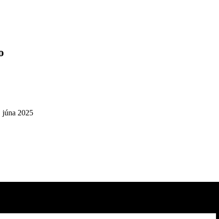
o
. júna 2025