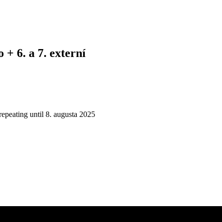
+ 6. a 7. externí
repeating until 8. augusta 2025