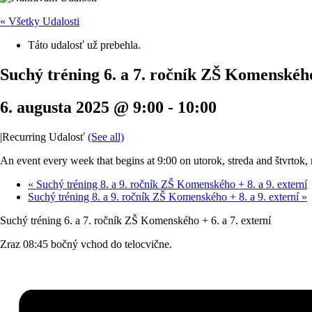
« Všetky Udalosti
Táto udalosť už prebehla.
Suchý tréning 6. a 7. ročník ZŠ Komenského 
6. augusta 2025 @ 9:00
-
10:00
|
Recurring Udalosť
(See all)
An event every week that begins at 9:00 on utorok, streda and štvrtok, 
«
Suchý tréning 8. a 9. ročník ZŠ Komenského + 8. a 9. externí
Suchý tréning 8. a 9. ročník ZŠ Komenského + 8. a 9. externí
»
Suchý tréning 6. a 7. ročník ZŠ Komenského + 6. a 7. externí
Zraz 08:45 bočný vchod do telocvične.