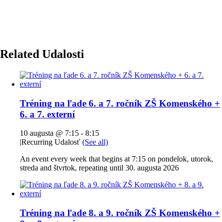
Related Udalosti
Tréning na ľade 6. a 7. ročník ZŠ Komenského +
6. a 7. externí
10 augusta @ 7:15
-
8:15
|
Recurring Udalosť
(See all)
An event every week that begins at 7:15 on pondelok, utorok,
streda and štvrtok, repeating until 30. augusta 2026
Tréning na ľade 8. a 9. ročník ZŠ Komenského +