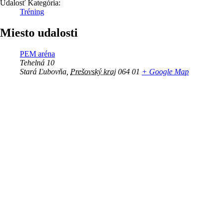
Udalosť Kategória:
Tréning
Miesto udalosti
PEM aréna
Tehelná 10
Stará Ľubovňa
,
Prešovský kraj
064 01
+ Google Map