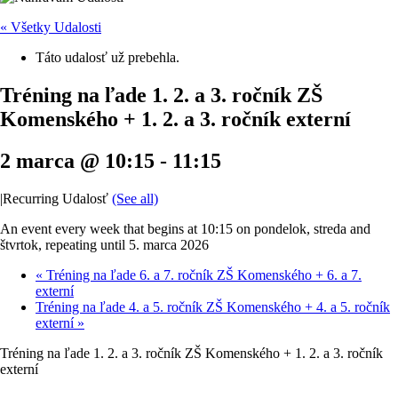
« Všetky Udalosti
Táto udalosť už prebehla.
Tréning na ľade 1. 2. a 3. ročník ZŠ
Komenského + 1. 2. a 3. ročník externí
2 marca @ 10:15
-
11:15
|
Recurring Udalosť
(See all)
An event every week that begins at 10:15 on pondelok, streda and
štvrtok, repeating until 5. marca 2026
«
Tréning na ľade 6. a 7. ročník ZŠ Komenského + 6. a 7.
externí
Tréning na ľade 4. a 5. ročník ZŠ Komenského + 4. a 5. ročník
externí
»
Tréning na ľade 1. 2. a 3. ročník ZŠ Komenského + 1. 2. a 3. ročník
externí