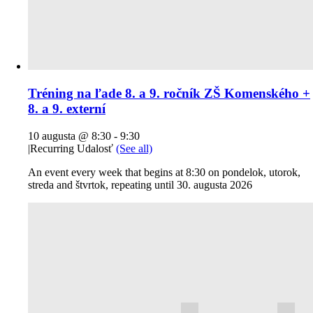
Tréning na ľade 8. a 9. ročník ZŠ Komenského +
8. a 9. externí
10 augusta @ 8:30
-
9:30
|
Recurring Udalosť
(See all)
An event every week that begins at 8:30 on pondelok, utorok,
streda and štvrtok, repeating until 30. augusta 2026