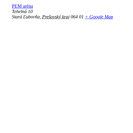
PEM aréna
Tehelná 10
Stará Ľubovňa
,
Prešovský kraj
064 01
+ Google Map