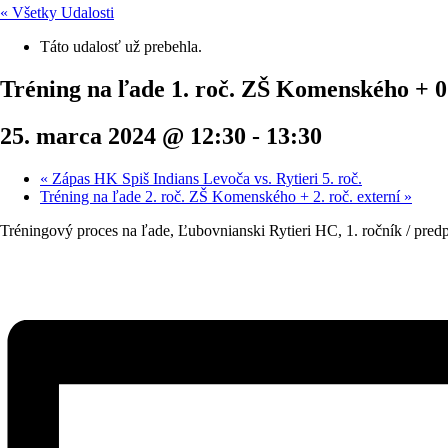
« Všetky Udalosti
Táto udalosť už prebehla.
Tréning na ľade 1. roč. ZŠ Komenského + 0. 
25. marca 2024 @ 12:30
-
13:30
«
Zápas HK Spiš Indians Levoča vs. Rytieri 5. roč.
Tréning na ľade 2. roč. ZŠ Komenského + 2. roč. externí
»
Tréningový proces na ľade, Ľubovnianski Rytieri HC, 1. ročník / pre