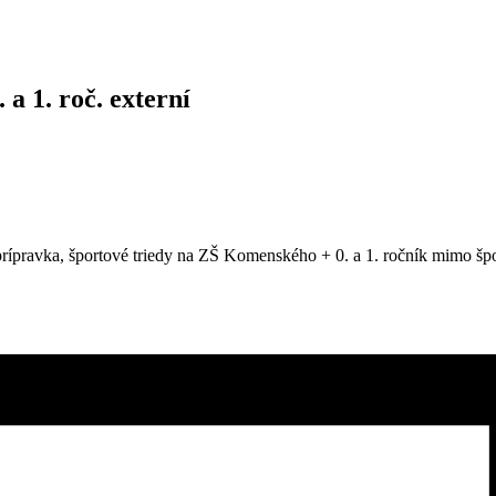
a 1. roč. externí
dprípravka, športové triedy na ZŠ Komenského + 0. a 1. ročník mimo 