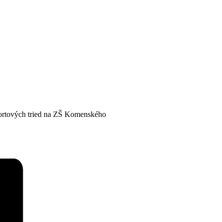
športových tried na ZŠ Komenského