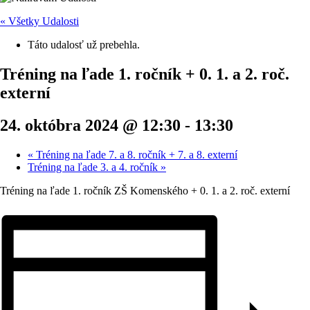
« Všetky Udalosti
Táto udalosť už prebehla.
Tréning na ľade 1. ročník + 0. 1. a 2. roč.
externí
24. októbra 2024 @ 12:30
-
13:30
«
Tréning na ľade 7. a 8. ročník + 7. a 8. externí
Tréning na ľade 3. a 4. ročník
»
Tréning na ľade 1. ročník ZŠ Komenského + 0. 1. a 2. roč. externí