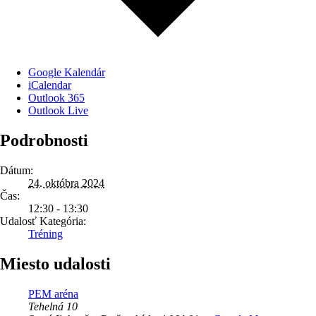
Google Kalendár
iCalendar
Outlook 365
Outlook Live
Podrobnosti
Dátum:
24. októbra 2024
Čas:
12:30 - 13:30
Udalosť Kategória:
Tréning
Miesto udalosti
PEM aréna
Tehelná 10