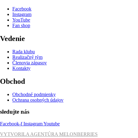
Facebook
Instagram
YouTube
Fan shop
Vedenie
Rada klubu
Realizačný tým
Členovia zápasov
Kontakty
Obchod
Obchodné podmienky
Ochrana osobných údajov
sledujte nás
Facebook-f
Instagram
Youtube
VYTVORILA AGENTÚRA MELONBERRIES