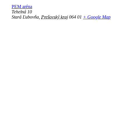
PEM aréna
Tehelná 10
Stará Ľubovňa
,
Prešovský kraj
064 01
+ Google Map