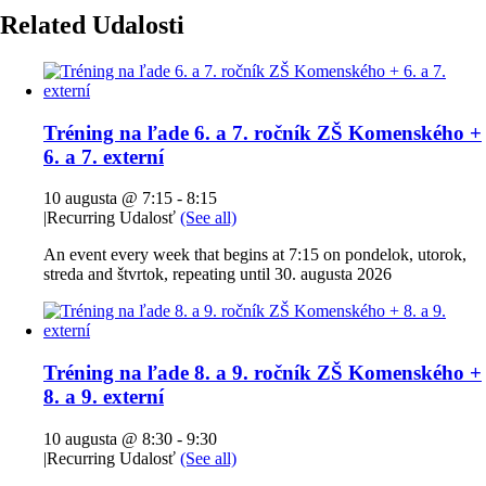
Related Udalosti
Tréning na ľade 6. a 7. ročník ZŠ Komenského +
6. a 7. externí
10 augusta @ 7:15
-
8:15
|
Recurring Udalosť
(See all)
An event every week that begins at 7:15 on pondelok, utorok,
streda and štvrtok, repeating until 30. augusta 2026
Tréning na ľade 8. a 9. ročník ZŠ Komenského +
8. a 9. externí
10 augusta @ 8:30
-
9:30
|
Recurring Udalosť
(See all)