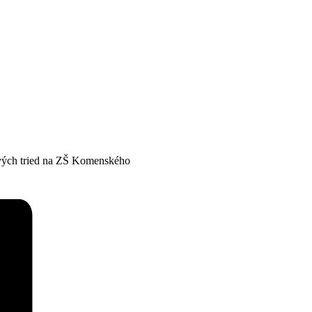
ových tried na ZŠ Komenského