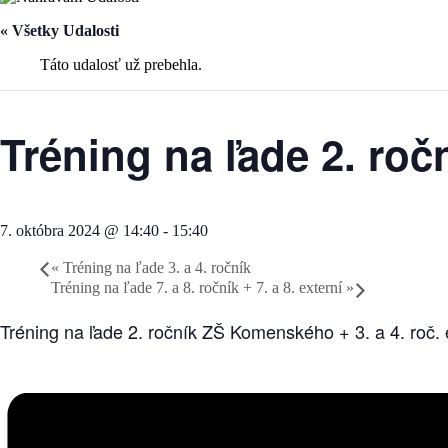
« Všetky Udalosti
Táto udalosť už prebehla.
Tréning na ľade 2. ročn
7. októbra 2024 @ 14:40
-
15:40
«
Tréning na ľade 3. a 4. ročník
Tréning na ľade 7. a 8. ročník + 7. a 8. externí
»
Tréning na ľade 2. ročník ZŠ Komenského + 3. a 4. roč. 