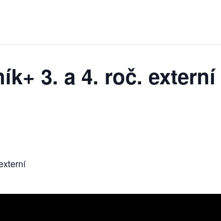
ík+ 3. a 4. roč. externí
externí