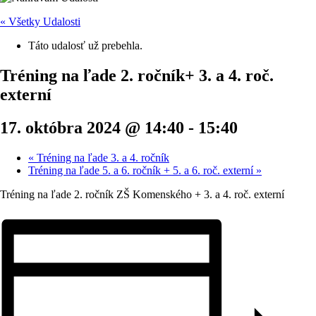
« Všetky Udalosti
Táto udalosť už prebehla.
Tréning na ľade 2. ročník+ 3. a 4. roč.
externí
17. októbra 2024 @ 14:40
-
15:40
«
Tréning na ľade 3. a 4. ročník
Tréning na ľade 5. a 6. ročník + 5. a 6. roč. externí
»
Tréning na ľade 2. ročník ZŠ Komenského + 3. a 4. roč. externí