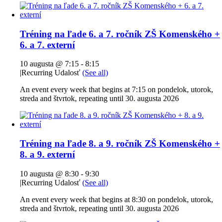
Tréning na ľade 6. a 7. ročník ZŠ Komenského +
6. a 7. externí
10 augusta @ 7:15
-
8:15
|
Recurring Udalosť
(See all)
An event every week that begins at 7:15 on pondelok, utorok,
streda and štvrtok, repeating until 30. augusta 2026
Tréning na ľade 8. a 9. ročník ZŠ Komenského +
8. a 9. externí
10 augusta @ 8:30
-
9:30
|
Recurring Udalosť
(See all)
An event every week that begins at 8:30 on pondelok, utorok,
streda and štvrtok, repeating until 30. augusta 2026