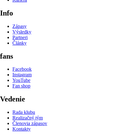
Info
Zápasy
Výsledky
Partneri
Články
fans
Facebook
Instagram
YouTube
Fan shop
Vedenie
Rada klubu
Realizačný tým
Členovia zápasov
Kontakty