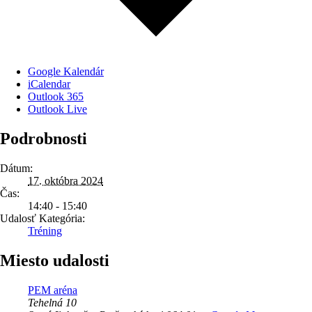
Google Kalendár
iCalendar
Outlook 365
Outlook Live
Podrobnosti
Dátum:
17. októbra 2024
Čas:
14:40 - 15:40
Udalosť Kategória:
Tréning
Miesto udalosti
PEM aréna
Tehelná 10