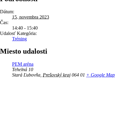
Dátum:
15. novembra 2023
Čas:
14:40 - 15:40
Udalosť Kategória:
Tréning
Miesto udalosti
PEM aréna
Tehelná 10
Stará Ľubovňa
,
Prešovský kraj
064 01
+ Google Map