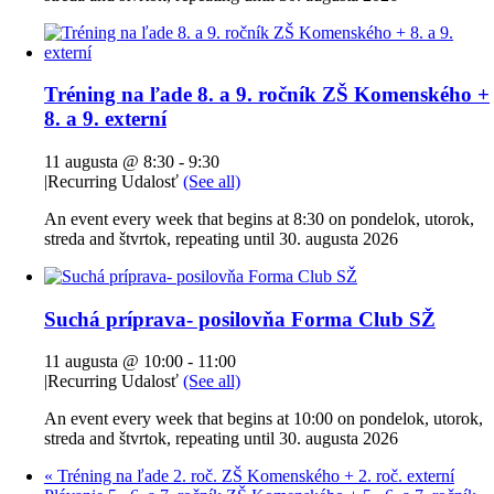
Tréning na ľade 8. a 9. ročník ZŠ Komenského +
8. a 9. externí
11 augusta @ 8:30
-
9:30
|
Recurring Udalosť
(See all)
An event every week that begins at 8:30 on pondelok, utorok,
streda and štvrtok, repeating until 30. augusta 2026
Suchá príprava- posilovňa Forma Club SŽ
11 augusta @ 10:00
-
11:00
|
Recurring Udalosť
(See all)
An event every week that begins at 10:00 on pondelok, utorok,
streda and štvrtok, repeating until 30. augusta 2026
«
Tréning na ľade 2. roč. ZŠ Komenského + 2. roč. externí