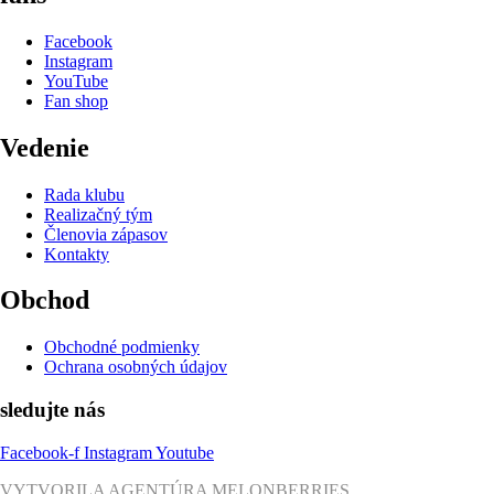
Facebook
Instagram
YouTube
Fan shop
Vedenie
Rada klubu
Realizačný tým
Členovia zápasov
Kontakty
Obchod
Obchodné podmienky
Ochrana osobných údajov
sledujte nás
Facebook-f
Instagram
Youtube
VYTVORILA AGENTÚRA MELONBERRIES