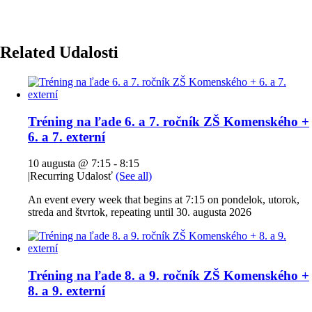
Related Udalosti
Tréning na ľade 6. a 7. ročník ZŠ Komenského +
6. a 7. externí
10 augusta @ 7:15
-
8:15
|
Recurring Udalosť
(See all)
An event every week that begins at 7:15 on pondelok, utorok,
streda and štvrtok, repeating until 30. augusta 2026
Tréning na ľade 8. a 9. ročník ZŠ Komenského +
8. a 9. externí