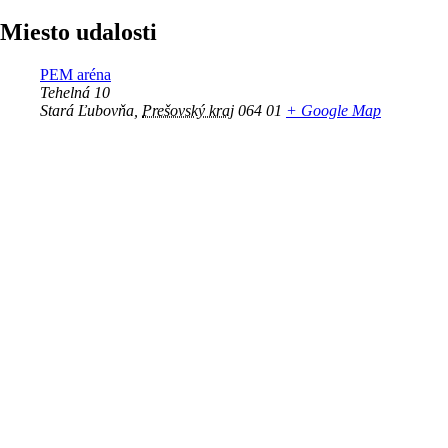
Miesto udalosti
PEM aréna
Tehelná 10
Stará Ľubovňa
,
Prešovský kraj
064 01
+ Google Map