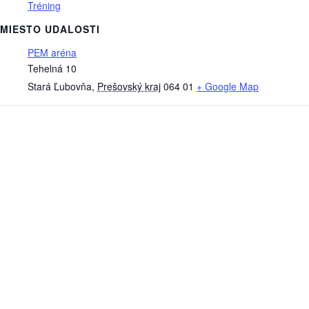
Tréning
MIESTO UDALOSTI
PEM aréna
Tehelná 10
Stará Ľubovňa
,
Prešovský kraj
064 01
+ Google Map