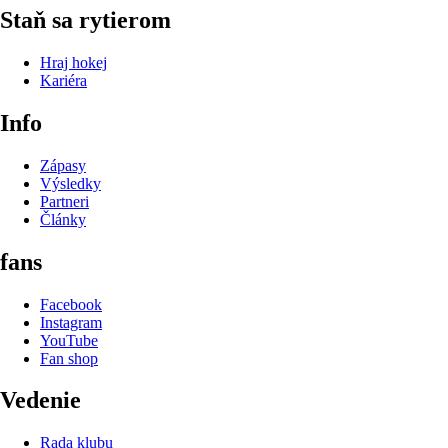
Staň sa rytierom
Hraj hokej
Kariéra
Info
Zápasy
Výsledky
Partneri
Články
fans
Facebook
Instagram
YouTube
Fan shop
Vedenie
Rada klubu