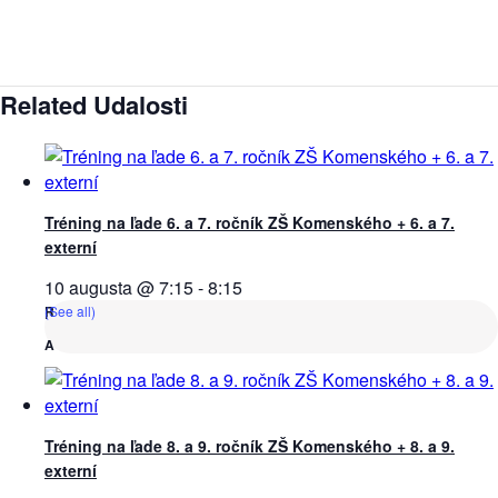
Related Udalosti
Tréning na ľade 6. a 7. ročník ZŠ Komenského + 6. a 7.
externí
10 augusta @ 7:15
-
8:15
(See all)
Tréning na ľade 8. a 9. ročník ZŠ Komenského + 8. a 9.
externí