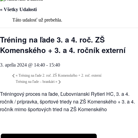
« Všetky Udalosti
Táto udalosť už prebehla.
Tréning na ľade 3. a 4. roč. ZŠ
Komenského + 3. a 4. ročník externí
3. apríla 2024 @ 14:40
-
15:40
«
Tréning na ľade 2. roč. ZŠ Komenského + 2. roč. externí
Tréning na ľade – brankári
»
Tréningový proces na ľade, Ľubovnianski Rytieri HC, 3. a 4.
ročník / prípravka, športové triedy na ZŠ Komenského + 3. a 4.
ročník mimo športových tried na ZŠ Komenského