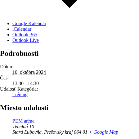
Google Kalendár
iCalendar
Outlook 365
Outlook Live
Podrobnosti
Dátum:
10. októbra 2024
Čas:
13:30 - 14:30
Udalosť Kategória:
Tréning
Miesto udalosti
PEM aréna
Tehelná 10
Stará Ľubovňa
,
Prešovský kraj
064 01
+ Google Map