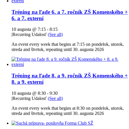
Tréning na ľade 6. a 7. ročník ZŠ Komenského +
6. a 7. externí
10 augusta @ 7:15
-
8:15
|
Recurring Udalosť
(See all)
An event every week that begins at 7:15 on pondelok, utorok,
streda and štvrtok, repeating until 30. augusta 2026
Tréning na ľade 8. a 9. ročník ZŠ Komenského +
8. a 9. externí
10 augusta @ 8:30
-
9:30
|
Recurring Udalosť
(See all)
An event every week that begins at 8:30 on pondelok, utorok,
streda and štvrtok, repeating until 30. augusta 2026