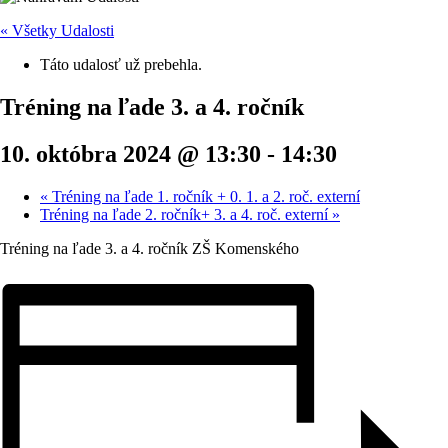
« Všetky Udalosti
Táto udalosť už prebehla.
Tréning na ľade 3. a 4. ročník
10. októbra 2024 @ 13:30
-
14:30
«
Tréning na ľade 1. ročník + 0. 1. a 2. roč. externí
Tréning na ľade 2. ročník+ 3. a 4. roč. externí
»
Tréning na ľade 3. a 4. ročník ZŠ Komenského