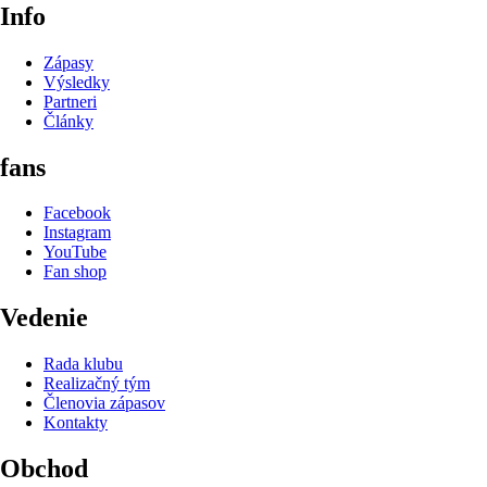
Info
Zápasy
Výsledky
Partneri
Články
fans
Facebook
Instagram
YouTube
Fan shop
Vedenie
Rada klubu
Realizačný tým
Členovia zápasov
Kontakty
Obchod