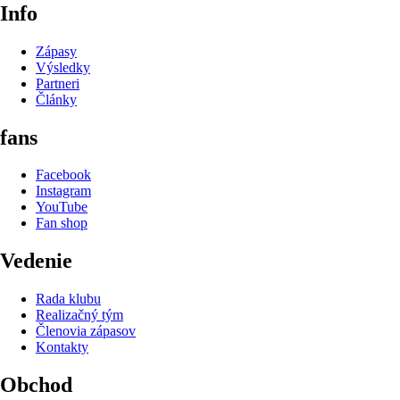
Info
Zápasy
Výsledky
Partneri
Články
fans
Facebook
Instagram
YouTube
Fan shop
Vedenie
Rada klubu
Realizačný tým
Členovia zápasov
Kontakty
Obchod