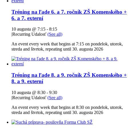
Tréning na ľade 6. a 7. ročník ZŠ Komenského +
6. a 7. externí
10 augusta @ 7:15
-
8:15
|
Recurring Udalosť
(See all)
An event every week that begins at 7:15 on pondelok, utorok,
streda and štvrtok, repeating until 30. augusta 2026
Tréning na ľade 8. a 9. ročník ZŠ Komenského +
8. a 9. externí
10 augusta @ 8:30
-
9:30
|
Recurring Udalosť
(See all)
An event every week that begins at 8:30 on pondelok, utorok,
streda and štvrtok, repeating until 30. augusta 2026