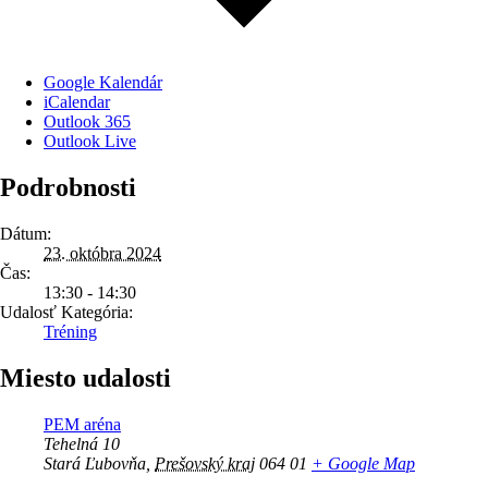
Google Kalendár
iCalendar
Outlook 365
Outlook Live
Podrobnosti
Dátum:
23. októbra 2024
Čas:
13:30 - 14:30
Udalosť Kategória:
Tréning
Miesto udalosti
PEM aréna
Tehelná 10
Stará Ľubovňa
,
Prešovský kraj
064 01
+ Google Map