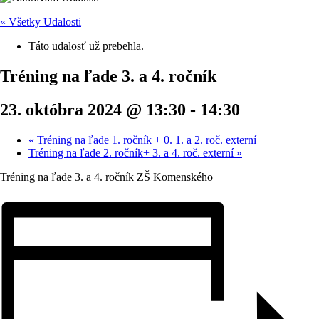
« Všetky Udalosti
Táto udalosť už prebehla.
Tréning na ľade 3. a 4. ročník
23. októbra 2024 @ 13:30
-
14:30
«
Tréning na ľade 1. ročník + 0. 1. a 2. roč. externí
Tréning na ľade 2. ročník+ 3. a 4. roč. externí
»
Tréning na ľade 3. a 4. ročník ZŠ Komenského