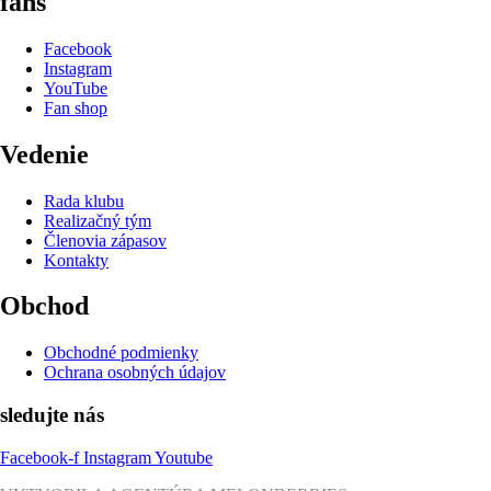
fans
Facebook
Instagram
YouTube
Fan shop
Vedenie
Rada klubu
Realizačný tým
Členovia zápasov
Kontakty
Obchod
Obchodné podmienky
Ochrana osobných údajov
sledujte nás
Facebook-f
Instagram
Youtube