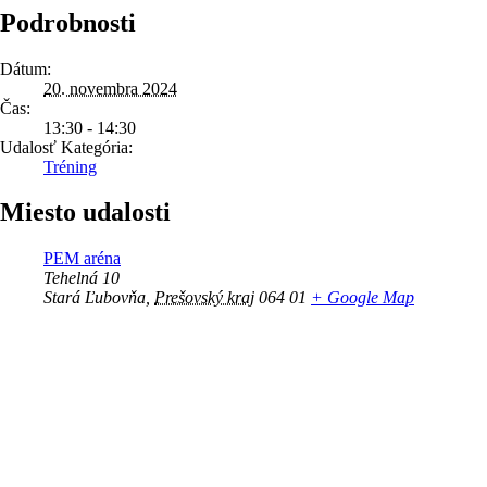
Podrobnosti
Dátum:
20. novembra 2024
Čas:
13:30 - 14:30
Udalosť Kategória:
Tréning
Miesto udalosti
PEM aréna
Tehelná 10
Stará Ľubovňa
,
Prešovský kraj
064 01
+ Google Map