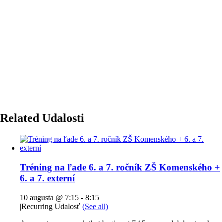
Related Udalosti
Tréning na ľade 6. a 7. ročník ZŠ Komenského +
6. a 7. externí
10 augusta @ 7:15
-
8:15
|
Recurring Udalosť
(See all)