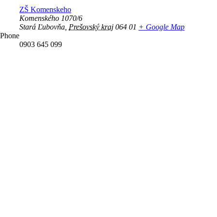
ZŠ Komenskeho
Komenského 1070/6
Stará Ľubovňa
,
Prešovský kraj
064 01
+ Google Map
Phone
0903 645 099