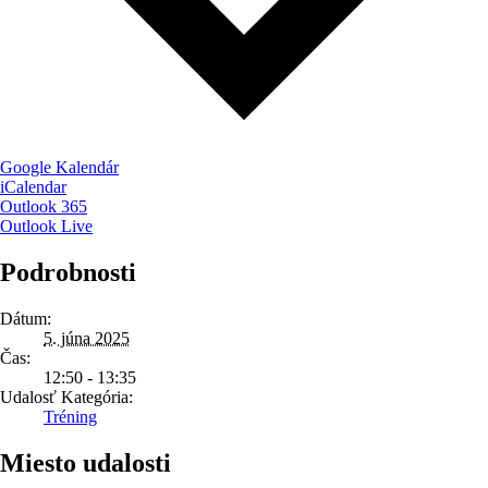
Google Kalendár
iCalendar
Outlook 365
Outlook Live
Podrobnosti
Dátum:
5. júna 2025
Čas:
12:50 - 13:35
Udalosť Kategória:
Tréning
Miesto udalosti