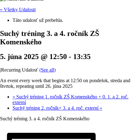
« Všetky Udalosti
Táto udalosť už prebehla.
Suchý tréning 3. a 4. ročník ZŠ
Komenského
5. júna 2025 @ 12:50
-
13:35
|
Recurring Udalosť
(See all)
An event every week that begins at 12:50 on pondelok, streda and
štvrtok, repeating until 26. júna 2025
«
Suchý tréning 1. ročník ZŠ Komenského + 0. 1. a 2. roč.
externí
Suchý tréning 2. ročník+ 3. a 4. roč. externí
»
Suchý tréning 3. a 4. ročník ZŠ Komenského