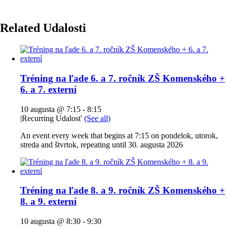
Related Udalosti
Tréning na ľade 6. a 7. ročník ZŠ Komenského +
6. a 7. externí
10 augusta @ 7:15
-
8:15
|
Recurring Udalosť
(See all)
An event every week that begins at 7:15 on pondelok, utorok,
streda and štvrtok, repeating until 30. augusta 2026
Tréning na ľade 8. a 9. ročník ZŠ Komenského +
8. a 9. externí
10 augusta @ 8:30
-
9:30