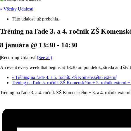
« Všetky Udalosti
Táto udalosť už prebehla.
Tréning na ľade 3. a 4. ročník ZŠ Komenskéh
8 januára @ 13:30
-
14:30
|
Recurring Udalosť
(See all)
An event every week that begins at 13:30 on pondelok, streda and štvrto
«
Tréning na ľade 4. a 5. ročník ZŠ Komenského externí
Tréning na ľade 5. ročník ZŠ Komenského + 5. ročník externí +
Tréning na ľade 3. a 4. ročník ZŠ Komenského + 3. a 4. ročník externí