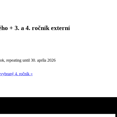
o + 3. a 4. ročník externí
k, repeating until 30. apríla 2026
 vybraný 4. ročník
»