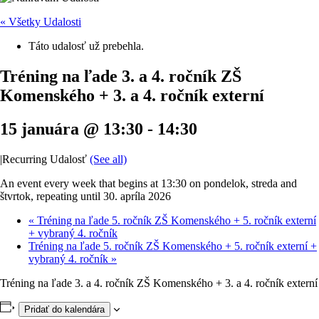
« Všetky Udalosti
Táto udalosť už prebehla.
Tréning na ľade 3. a 4. ročník ZŠ
Komenského + 3. a 4. ročník externí
15 januára @ 13:30
-
14:30
|
Recurring Udalosť
(See all)
An event every week that begins at 13:30 on pondelok, streda and
štvrtok, repeating until 30. apríla 2026
«
Tréning na ľade 5. ročník ZŠ Komenského + 5. ročník externí
+ vybraný 4. ročník
Tréning na ľade 5. ročník ZŠ Komenského + 5. ročník externí +
vybraný 4. ročník
»
Tréning na ľade 3. a 4. ročník ZŠ Komenského + 3. a 4. ročník externí
Pridať do kalendára