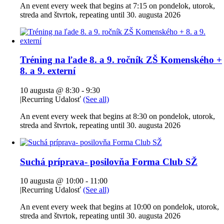
An event every week that begins at 7:15 on pondelok, utorok,
streda and štvrtok, repeating until 30. augusta 2026
Tréning na ľade 8. a 9. ročník ZŠ Komenského +
8. a 9. externí
10 augusta @ 8:30
-
9:30
|
Recurring Udalosť
(See all)
An event every week that begins at 8:30 on pondelok, utorok,
streda and štvrtok, repeating until 30. augusta 2026
Suchá príprava- posilovňa Forma Club SŽ
10 augusta @ 10:00
-
11:00
|
Recurring Udalosť
(See all)
An event every week that begins at 10:00 on pondelok, utorok,
streda and štvrtok, repeating until 30. augusta 2026