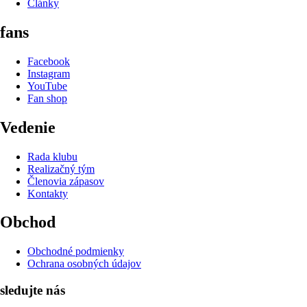
Články
fans
Facebook
Instagram
YouTube
Fan shop
Vedenie
Rada klubu
Realizačný tým
Členovia zápasov
Kontakty
Obchod
Obchodné podmienky
Ochrana osobných údajov
sledujte nás