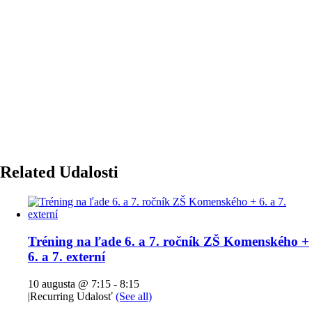
Related Udalosti
Tréning na ľade 6. a 7. ročník ZŠ Komenského +
6. a 7. externí
10 augusta @ 7:15
-
8:15
|
Recurring Udalosť
(See all)