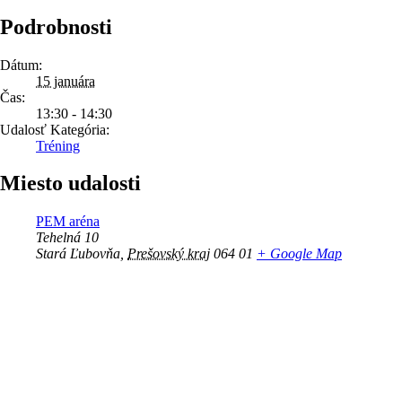
Podrobnosti
Dátum:
15 januára
Čas:
13:30 - 14:30
Udalosť Kategória:
Tréning
Miesto udalosti
PEM aréna
Tehelná 10
Stará Ľubovňa
,
Prešovský kraj
064 01
+ Google Map