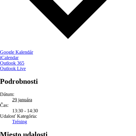
Google Kalendár
iCalendar
Outlook 365
Outlook Live
Podrobnosti
Dátum:
29 januára
Čas:
13:30 - 14:30
Udalosť Kategória:
Tréning
Miesto udalosti