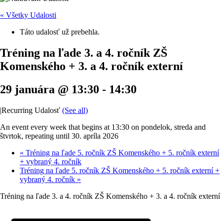
« Všetky Udalosti
Táto udalosť už prebehla.
Tréning na ľade 3. a 4. ročník ZŠ
Komenského + 3. a 4. ročník externí
29 januára @ 13:30
-
14:30
|
Recurring Udalosť
(See all)
An event every week that begins at 13:30 on pondelok, streda and
štvrtok, repeating until 30. apríla 2026
«
Tréning na ľade 5. ročník ZŠ Komenského + 5. ročník externí
+ vybraný 4. ročník
Tréning na ľade 5. ročník ZŠ Komenského + 5. ročník externí +
vybraný 4. ročník
»
Tréning na ľade 3. a 4. ročník ZŠ Komenského + 3. a 4. ročník externí