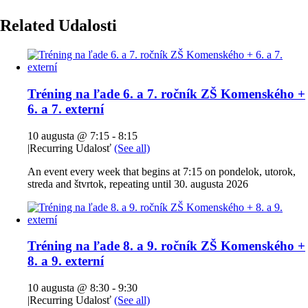
Related Udalosti
Tréning na ľade 6. a 7. ročník ZŠ Komenského +
6. a 7. externí
10 augusta @ 7:15
-
8:15
|
Recurring Udalosť
(See all)
An event every week that begins at 7:15 on pondelok, utorok,
streda and štvrtok, repeating until 30. augusta 2026
Tréning na ľade 8. a 9. ročník ZŠ Komenského +
8. a 9. externí
10 augusta @ 8:30
-
9:30
|
Recurring Udalosť
(See all)