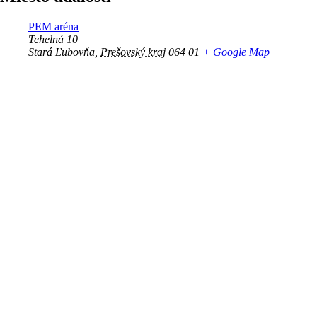
PEM aréna
Tehelná 10
Stará Ľubovňa
,
Prešovský kraj
064 01
+ Google Map