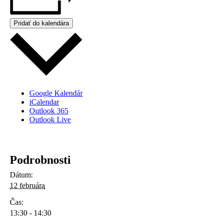
Pridať do kalendára
Google Kalendár
iCalendar
Outlook 365
Outlook Live
Podrobnosti
Dátum:
12 februára
Čas:
13:30 - 14:30