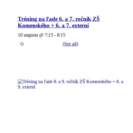
Tréning na ľade 6. a 7. ročník ZŠ
Komenského + 6. a 7. externí
10 augusta @ 7:15
-
8:15