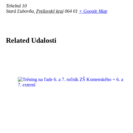
Tehelná 10
Stará Ľubovňa
,
Prešovský kraj
064 01
+ Google Map
Related Udalosti