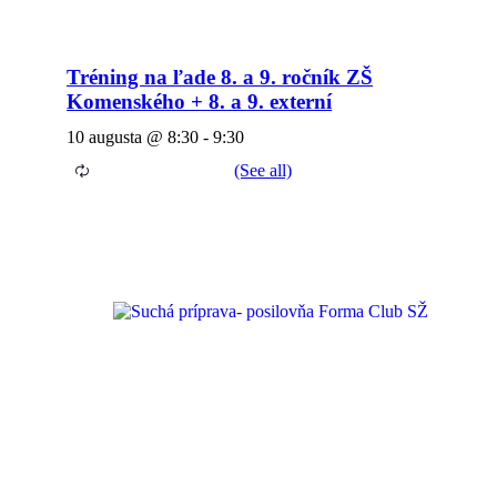
Tréning na ľade 8. a 9. ročník ZŠ
Komenského + 8. a 9. externí
10 augusta @ 8:30
-
9:30