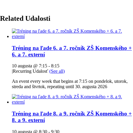
Related Udalosti
Tréning na ľade 6. a 7. ročník ZŠ Komenského +
6. a 7. externí
10 augusta @ 7:15
-
8:15
|
Recurring Udalosť
(See all)
An event every week that begins at 7:15 on pondelok, utorok,
streda and štvrtok, repeating until 30. augusta 2026
Tréning na ľade 8. a 9. ročník ZŠ Komenského +
8. a 9. externí
10 augusta @ 8:30
-
9:30