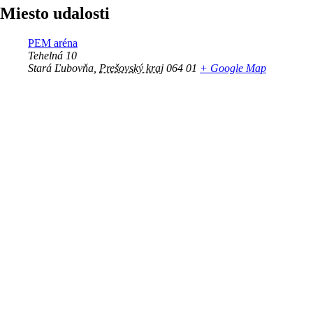
Miesto udalosti
PEM aréna
Tehelná 10
Stará Ľubovňa
,
Prešovský kraj
064 01
+ Google Map