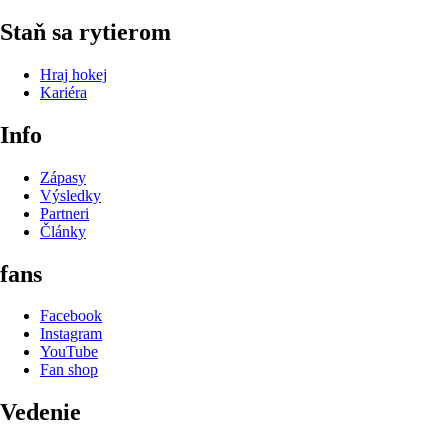
Staň sa rytierom
Hraj hokej
Kariéra
Info
Zápasy
Výsledky
Partneri
Články
fans
Facebook
Instagram
YouTube
Fan shop
Vedenie