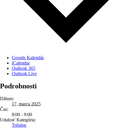
Google Kalendár
iCalendar
Outlook 365
Outlook Live
Podrobnosti
Dátum:
17. marca 2025
Čas:
8:00 - 9:00
Udalosť Kategória:
Tréning