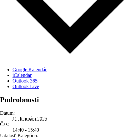
Google Kalendár
iCalendar
Outlook 365
Outlook Live
Podrobnosti
Dátum:
11. februára 2025
Čas:
14:40 - 15:40
Udalosť Kategória: