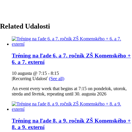
Related Udalosti
Tréning na ľade 6. a 7. ročník ZŠ Komenského +
6. a 7. externí
10 augusta @ 7:15
-
8:15
|
Recurring Udalosť
(See all)
An event every week that begins at 7:15 on pondelok, utorok,
streda and štvrtok, repeating until 30. augusta 2026
Tréning na ľade 8. a 9. ročník ZŠ Komenského +
8. a 9. externí