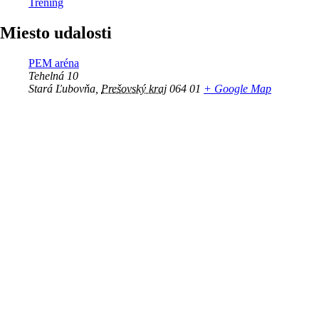
Tréning
Miesto udalosti
PEM aréna
Tehelná 10
Stará Ľubovňa
,
Prešovský kraj
064 01
+ Google Map