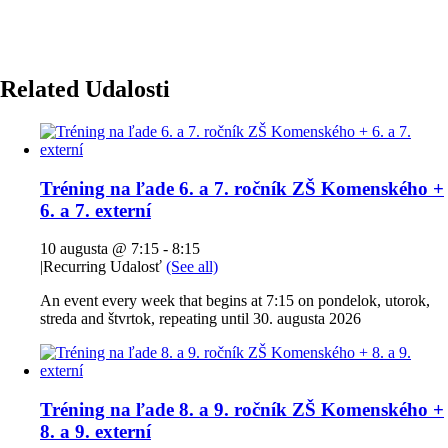
Related Udalosti
Tréning na ľade 6. a 7. ročník ZŠ Komenského +
6. a 7. externí
10 augusta @ 7:15
-
8:15
|
Recurring Udalosť
(See all)
An event every week that begins at 7:15 on pondelok, utorok,
streda and štvrtok, repeating until 30. augusta 2026
Tréning na ľade 8. a 9. ročník ZŠ Komenského +
8. a 9. externí