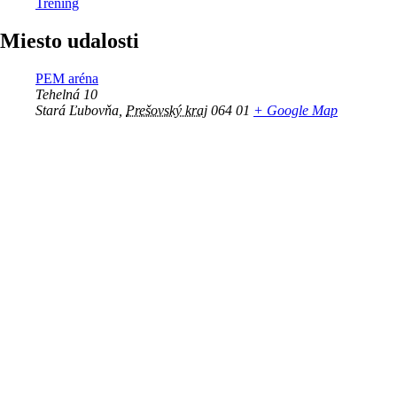
Tréning
Miesto udalosti
PEM aréna
Tehelná 10
Stará Ľubovňa
,
Prešovský kraj
064 01
+ Google Map