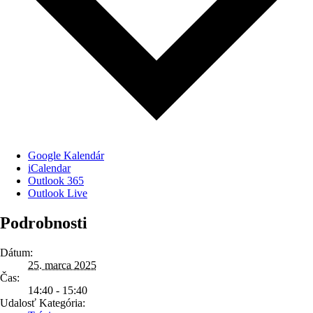
Google Kalendár
iCalendar
Outlook 365
Outlook Live
Podrobnosti
Dátum:
25. marca 2025
Čas:
14:40 - 15:40
Udalosť Kategória: