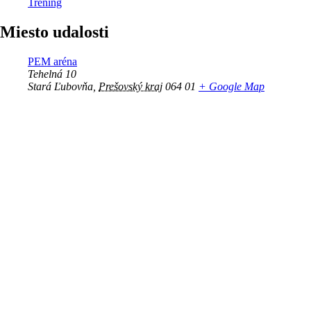
Tréning
Miesto udalosti
PEM aréna
Tehelná 10
Stará Ľubovňa
,
Prešovský kraj
064 01
+ Google Map