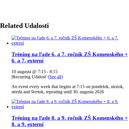
Related Udalosti
Tréning na ľade 6. a 7. ročník ZŠ Komenského +
6. a 7. externí
10 augusta @ 7:15
-
8:15
|
Recurring Udalosť
(See all)
An event every week that begins at 7:15 on pondelok, utorok,
streda and štvrtok, repeating until 30. augusta 2026
Tréning na ľade 8. a 9. ročník ZŠ Komenského +
8. a 9. externí