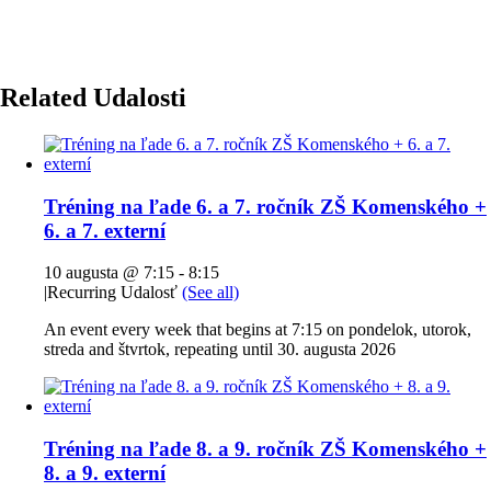
Related Udalosti
Tréning na ľade 6. a 7. ročník ZŠ Komenského +
6. a 7. externí
10 augusta @ 7:15
-
8:15
|
Recurring Udalosť
(See all)
An event every week that begins at 7:15 on pondelok, utorok,
streda and štvrtok, repeating until 30. augusta 2026
Tréning na ľade 8. a 9. ročník ZŠ Komenského +
8. a 9. externí