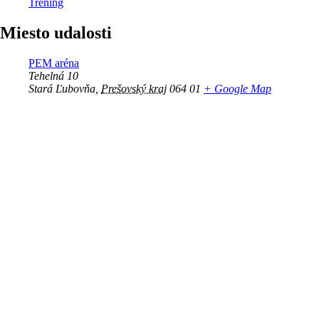
Tréning
Miesto udalosti
PEM aréna
Tehelná 10
Stará Ľubovňa
,
Prešovský kraj
064 01
+ Google Map