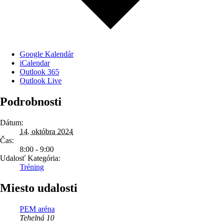
Google Kalendár
iCalendar
Outlook 365
Outlook Live
Podrobnosti
Dátum:
14. októbra 2024
Čas:
8:00 - 9:00
Udalosť Kategória:
Tréning
Miesto udalosti
PEM aréna
Tehelná 10