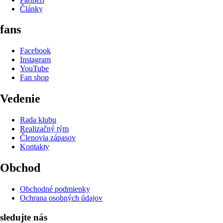
Články
fans
Facebook
Instagram
YouTube
Fan shop
Vedenie
Rada klubu
Realizačný tým
Členovia zápasov
Kontakty
Obchod
Obchodné podmienky
Ochrana osobných údajov
sledujte nás