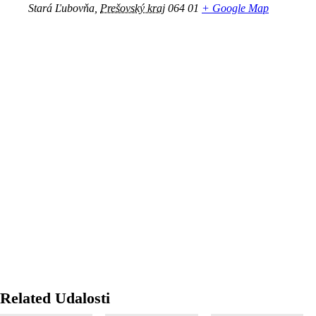
Stará Ľubovňa
,
Prešovský kraj
064 01
+ Google Map
Related Udalosti