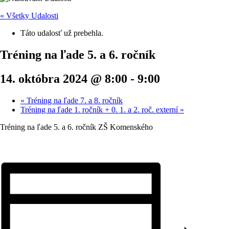
« Všetky Udalosti
Táto udalosť už prebehla.
Tréning na ľade 5. a 6. ročník
14. októbra 2024 @ 8:00
-
9:00
«
Tréning na ľade 7. a 8. ročník
Tréning na ľade 1. ročník + 0. 1. a 2. roč. externí
»
Tréning na ľade 5. a 6. ročník ZŠ Komenského