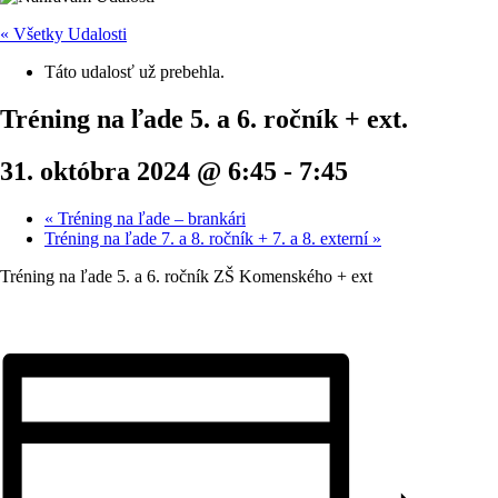
« Všetky Udalosti
Táto udalosť už prebehla.
Tréning na ľade 5. a 6. ročník + ext.
31. októbra 2024 @ 6:45
-
7:45
«
Tréning na ľade – brankári
Tréning na ľade 7. a 8. ročník + 7. a 8. externí
»
Tréning na ľade 5. a 6. ročník ZŠ Komenského + ext