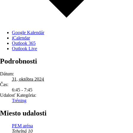
Google Kalendár
iCalendar
Outlook 365
Outlook Live
Podrobnosti
Dátum:
31. októbra 2024
Čas:
6:45 - 7:45
Udalosť Kategória:
Tréning
Miesto udalosti
PEM aréna
Tehelná 10