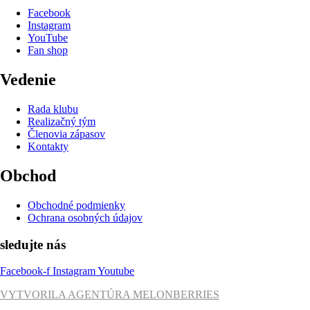
Facebook
Instagram
YouTube
Fan shop
Vedenie
Rada klubu
Realizačný tým
Členovia zápasov
Kontakty
Obchod
Obchodné podmienky
Ochrana osobných údajov
sledujte nás
Facebook-f
Instagram
Youtube
VYTVORILA AGENTÚRA MELONBERRIES