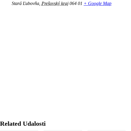
Stará Ľubovňa
,
Prešovský kraj
064 01
+ Google Map
Related Udalosti