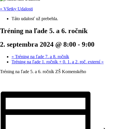
« Všetky Udalosti
Táto udalosť už prebehla.
Tréning na ľade 5. a 6. ročník
2. septembra 2024 @ 8:00
-
9:00
«
Tréning na ľade 7. a 8. ročník
Tréning na ľade 1. ročník + 0. 1. a 2. roč. externí
»
Tréning na ľade 5. a 6. ročník ZŠ Komenského