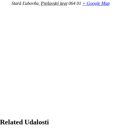
Stará Ľubovňa
,
Prešovský kraj
064 01
+ Google Map
Related Udalosti