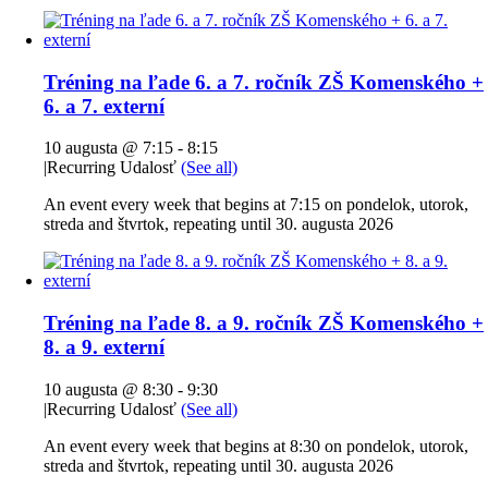
Tréning na ľade 6. a 7. ročník ZŠ Komenského +
6. a 7. externí
10 augusta @ 7:15
-
8:15
|
Recurring Udalosť
(See all)
An event every week that begins at 7:15 on pondelok, utorok,
streda and štvrtok, repeating until 30. augusta 2026
Tréning na ľade 8. a 9. ročník ZŠ Komenského +
8. a 9. externí
10 augusta @ 8:30
-
9:30
|
Recurring Udalosť
(See all)
An event every week that begins at 8:30 on pondelok, utorok,
streda and štvrtok, repeating until 30. augusta 2026