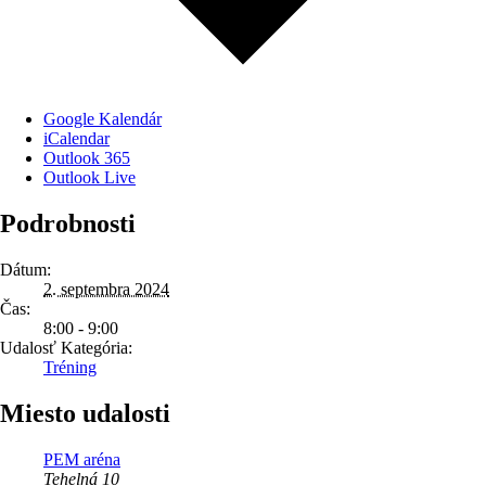
Google Kalendár
iCalendar
Outlook 365
Outlook Live
Podrobnosti
Dátum:
2. septembra 2024
Čas:
8:00 - 9:00
Udalosť Kategória:
Tréning
Miesto udalosti
PEM aréna
Tehelná 10