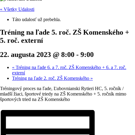
« Všetky Udalosti
Táto udalosť už prebehla.
Tréning na ľade 5. roč. ZŠ Komenského +
5. roč. externí
22. augusta 2023 @ 8:00
-
9:00
«
Tréning na ľade 6. a 7. roč. ZŠ Komenského + 6. a 7. roč.
externí
Tréning na ľade 2. roč. ZŠ Komenského
»
Tréningový proces na ľade, Ľubovnianski Rytieri HC, 5. ročník /
mladší žiaci, športové triedy na ZŠ Komenského + 5. ročník mimo
športových tried na ZŠ Komenského