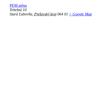
PEM aréna
Tehelná 10
Stará Ľubovňa
,
Prešovský kraj
064 01
+ Google Map