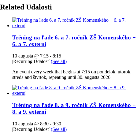
Related Udalosti
Tréning na ľade 6. a 7. ročník ZŠ Komenského +
6. a 7. externí
10 augusta @ 7:15
-
8:15
|
Recurring Udalosť
(See all)
An event every week that begins at 7:15 on pondelok, utorok,
streda and štvrtok, repeating until 30. augusta 2026
Tréning na ľade 8. a 9. ročník ZŠ Komenského +
8. a 9. externí
10 augusta @ 8:30
-
9:30
|
Recurring Udalosť
(See all)